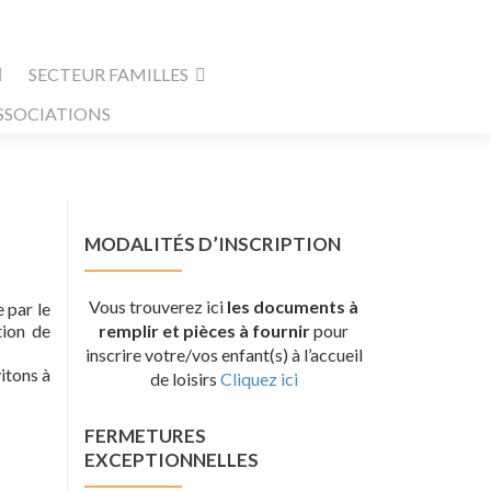
SECTEUR FAMILLES
SSOCIATIONS
MODALITÉS D’INSCRIPTION
Vous trouverez ici
les documents à
 par le
tion de
remplir et pièces à fournir
pour
inscrire votre/vos enfant(s) à l’accueil
itons à
de loisirs
Cliquez ici
FERMETURES
EXCEPTIONNELLES