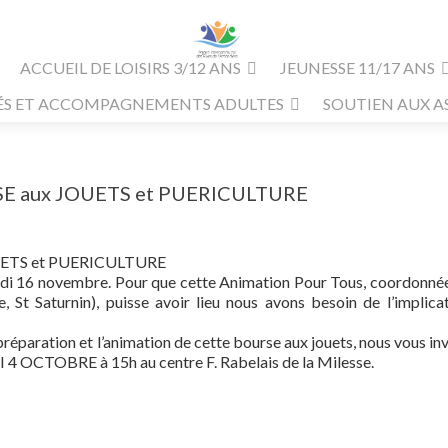
ACCUEIL DE LOISIRS 3/12 ANS
JEUNESSE 11/17 ANS
ÉS ET ACCOMPAGNEMENTS ADULTES
SOUTIEN AUX A
SE aux JOUETS et PUERICULTURE
UETS et PUERICULTURE
medi 16 novembre. Pour que cette Animation Pour Tous, coordonnée
, St Saturnin), puisse avoir lieu nous avons besoin de l’implica
réparation et l’animation de cette bourse aux jouets, nous vous inv
TOBRE à 15h au centre F. Rabelais de la Milesse.