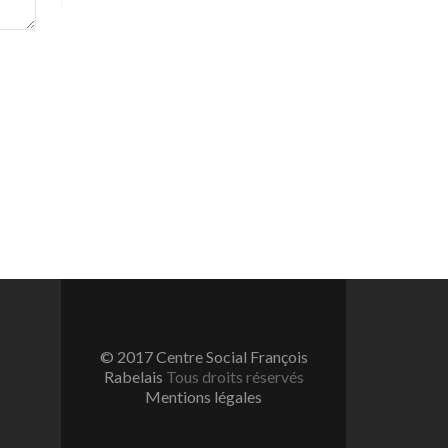
© 2017 Centre Social François
Rabelais
Tous droits réservés
Mentions légales