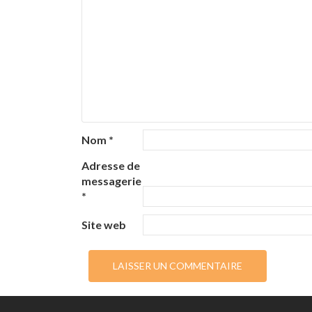
Nom
*
Adresse de
messagerie
*
Site web