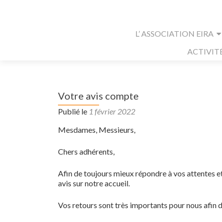
Aller au contenu principal
L’ ASSOCIATION EIRA
ACTIVIT
Votre avis compte
Publié le
1 février 2022
Mesdames, Messieurs,
Chers adhérents,
Afin de toujours mieux répondre à vos attentes et 
avis sur notre accueil.
Vos retours sont très importants pour nous afin