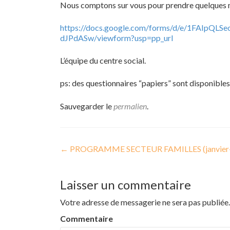
Nous comptons sur vous pour prendre quelques mi
https://docs.google.com/forms/d/e/1FAIpQ
dJPdASw/viewform?usp=pp_url
L’équipe du centre social.
ps: des questionnaires “papiers” sont disponible
Sauvegarder le
permalien
.
←
PROGRAMME SECTEUR FAMILLES (janvier-f
Navigation de l’article
Laisser un commentaire
Votre adresse de messagerie ne sera pas publiée.
Commentaire