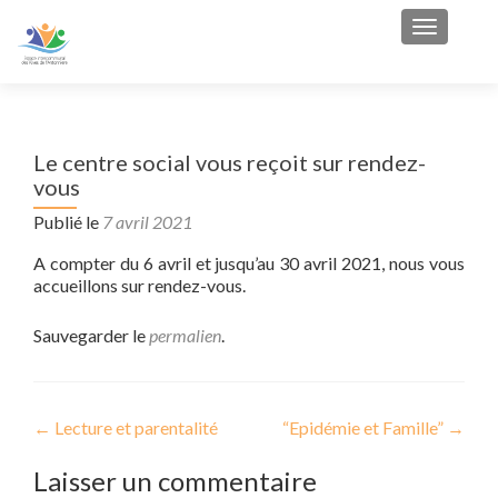
Afficher/
Le centre social vous reçoit sur rendez-
vous
Publié le
7 avril 2021
A compter du 6 avril et jusqu’au 30 avril 2021, nous vous
accueillons sur rendez-vous.
Sauvegarder le
permalien
.
←
Lecture et parentalité
“Epidémie et Famille”
→
Navigation de l’article
Laisser un commentaire