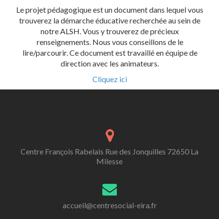
Le projet pédagogique est un document dans lequel vous
trouverez la démarche éducative recherchée au sein de
notre ALSH. Vous y trouverez de précieux
renseignements. Nous vous conseillons de le
lire/parcourir. Ce document est travaillé en équipe de
direction avec les animateurs.
Cliquez ici
Centre François Rabelais Rue des Jonquilles 72650 La
Milesse
accueil@centresocial-eira.fr