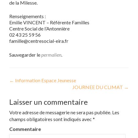
de la Milesse.
Renseignements :
Emilie VINCENT – Référente Familles
Centre Social de l’Antonnière
02 43 25 59 56
famille@centresocial-eira.fr
Sauvegarder le
permalien
.
←
Information Espace Jeunesse
Navigation de l’article
JOURNEE DU CLIMAT
→
Laisser un commentaire
Votre adresse de messagerie ne sera pas publiée.
Les
champs obligatoires sont indiqués avec
*
Commentaire